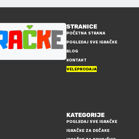
STRANICE
POČETNA STRANA
POGLEDAJ SVE IGRAČKE
BLOG
KONTAKT
VELEPRODAJA
KATEGORIJE
POGLEDAJ SVE IGRAČKE
IGRAČKE ZA DEČAKE