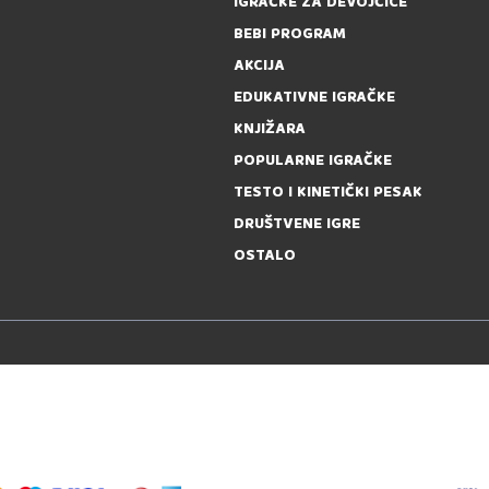
IGRAČKE ZA DEVOJČICE
BEBI PROGRAM
AKCIJA
EDUKATIVNE IGRAČKE
KNJIŽARA
POPULARNE IGRAČKE
TESTO I KINETIČKI PESAK
DRUŠTVENE IGRE
OSTALO