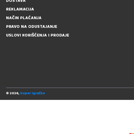
DOSTAVA
REKLAMACIJA
NAČIN PLAĆANJA
PRAVO NA ODUSTAJANJE
USLOVI KORIŠĆENJA I PRODAJE
© 2026,
Super Igračke