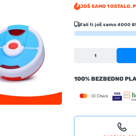
JOŠ SAMO 1 OSTALO. 
Fali ti još samo
4000 R
100% BEZBEDNO PL