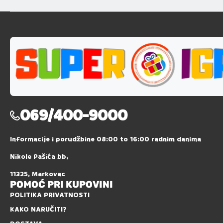
069/400-9000
Informacije i porudžbine 08:00 to 16:00 radnim danima
Nikole Pašića bb,
11325, Markovac
POMOĆ PRI KUPOVINI
POLITIKA PRIVATNOSTI
KAKO NARUČITI?