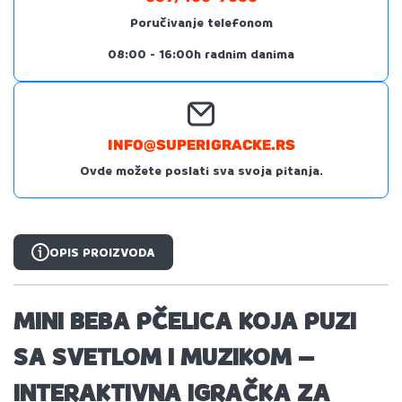
Poručivanje telefonom
08:00 - 16:00h radnim danima
INFO@SUPERIGRACKE.RS
Ovde možete poslati sva svoja pitanja.
OPIS PROIZVODA
MINI BEBA PČELICA KOJA PUZI
SA SVETLOM I MUZIKOM –
INTERAKTIVNA IGRAČKA ZA